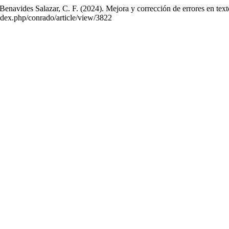
enavides Salazar, C. F. (2024). Mejora y corrección de errores en texto
index.php/conrado/article/view/3822