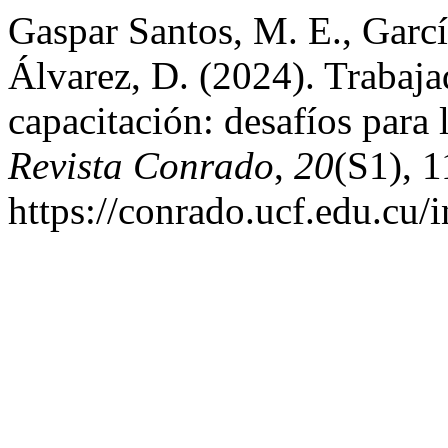
Gaspar Santos, M. E., Garcí
Álvarez, D. (2024). Trabaja
capacitación: desafíos para 
Revista Conrado
,
20
(S1), 
https://conrado.ucf.edu.cu/