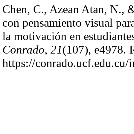
Chen, C., Azean Atan, N., 
con pensamiento visual para
la motivación en estudiantes
Conrado
,
21
(107), e4978. 
https://conrado.ucf.edu.cu/