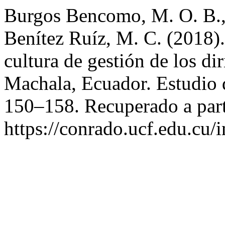
Burgos Bencomo, M. O. B.,
Benítez Ruíz, M. C. (2018). 
cultura de gestión de los di
Machala, Ecuador. Estudio
150–158. Recuperado a part
https://conrado.ucf.edu.cu/