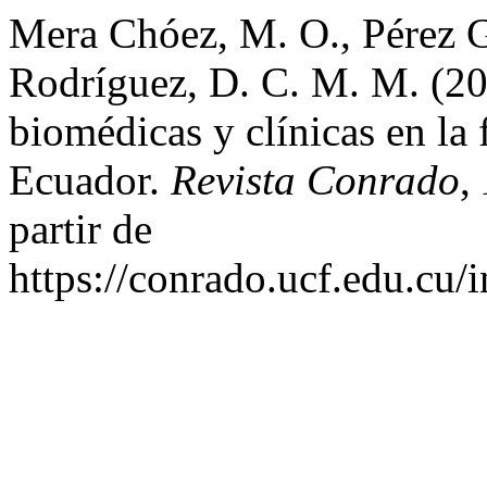
Mera Chóez, M. O., Pérez G
Rodríguez, D. C. M. M. (20
biomédicas y clínicas en la
Ecuador.
Revista Conrado
,
partir de
https://conrado.ucf.edu.cu/