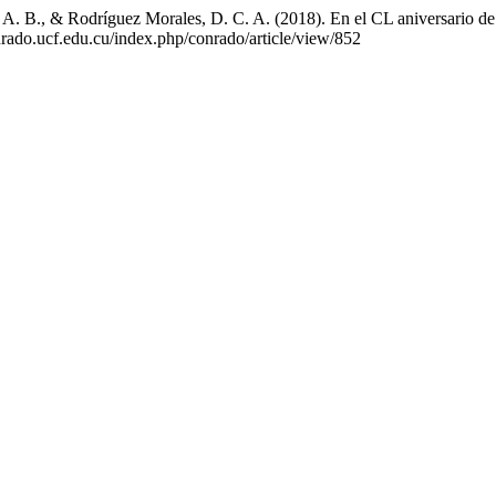
 A. B., & Rodríguez Morales, D. C. A. (2018). En el CL aniversario de 
nrado.ucf.edu.cu/index.php/conrado/article/view/852