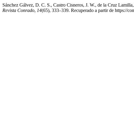
Sánchez Gálvez, D. C. S., Castro Cisneros, J. W., de la Cruz Lamilla,
Revista Conrado
,
14
(65), 333–339. Recuperado a partir de https://co