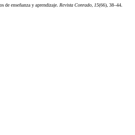
sos de enseñanza y aprendizaje.
Revista Conrado
,
15
(66), 38–44.