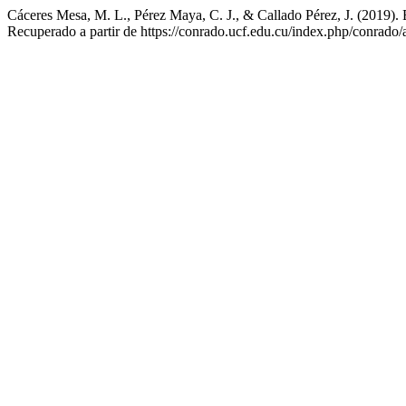
Cáceres Mesa, M. L., Pérez Maya, C. J., & Callado Pérez, J. (2019). 
Recuperado a partir de https://conrado.ucf.edu.cu/index.php/conrado/