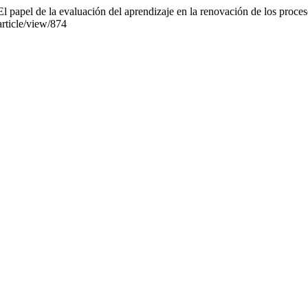
El papel de la evaluación del aprendizaje en la renovación de los proce
article/view/874