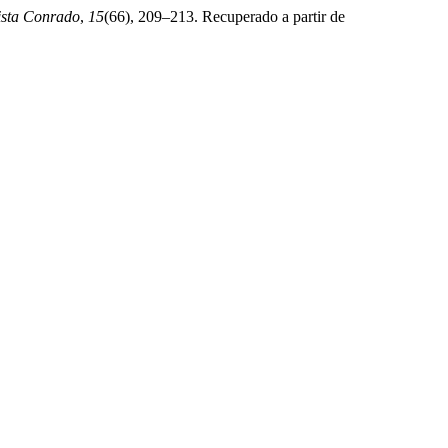
ista Conrado
,
15
(66), 209–213. Recuperado a partir de