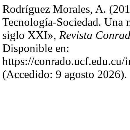
Rodríguez Morales, A. (201
Tecnología-Sociedad. Una m
siglo XXI»,
Revista Conra
Disponible en:
https://conrado.ucf.edu.cu/
(Accedido: 9 agosto 2026).