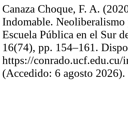
Canaza Choque, F. A. (2020
Indomable. Neoliberalismo y
Escuela Pública en el Sur d
16(74), pp. 154–161. Dispo
https://conrado.ucf.edu.cu/
(Accedido: 6 agosto 2026).