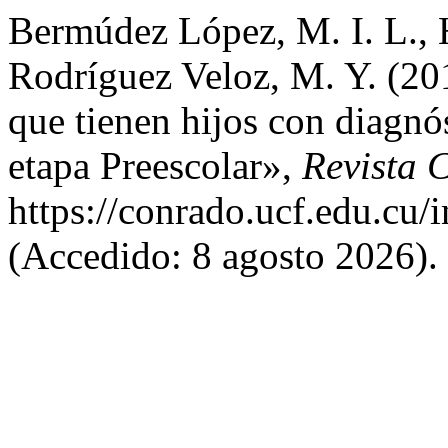
Bermúdez López, M. I. L., 
Rodríguez Veloz, M. Y. (201
que tienen hijos con diagnós
etapa Preescolar»,
Revista 
https://conrado.ucf.edu.cu/
(Accedido: 8 agosto 2026).