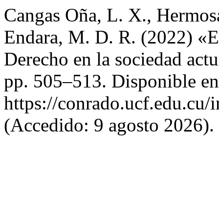
Cangas Oña, L. X., Hermos
Endara, M. D. R. (2022) «El
Derecho en la sociedad act
pp. 505–513. Disponible en
https://conrado.ucf.edu.cu/
(Accedido: 9 agosto 2026).