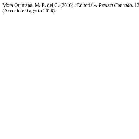
Mora Quintana, M. E. del C. (2016) «Editorial»,
Revista Conrado
, 1
(Accedido: 9 agosto 2026).