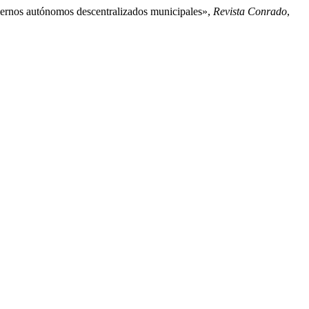
biernos autónomos descentralizados municipales»,
Revista Conrado
,