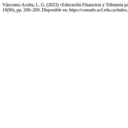
Vásconez-Acuña, L. G. (2023) «Educación Financiera y Tributaria para
19(90), pp. 260–269. Disponible en: https://conrado.ucf.edu.cu/index