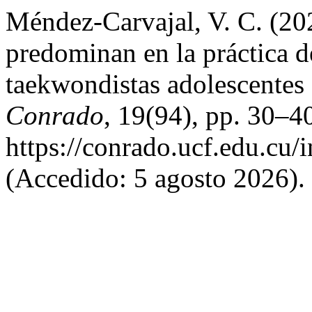
Méndez-Carvajal, V. C. (2
predominan en la práctica de
taekwondistas adolescentes
Conrado
, 19(94), pp. 30–4
https://conrado.ucf.edu.cu/
(Accedido: 5 agosto 2026).