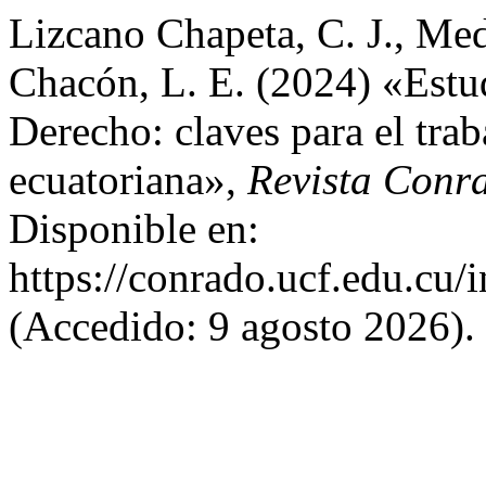
Lizcano Chapeta, C. J., Med
Chacón, L. E. (2024) «Estud
Derecho: claves para el trab
ecuatoriana»,
Revista Conr
Disponible en:
https://conrado.ucf.edu.cu/
(Accedido: 9 agosto 2026).