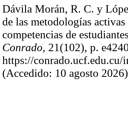
Dávila Morán, R. C. y Lóp
de las metodologías activas 
competencias de estudiantes
Conrado
, 21(102), p. e424
https://conrado.ucf.edu.cu/
(Accedido: 10 agosto 2026)