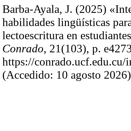
Barba-Ayala, J. (2025) «In
habilidades lingüísticas para
lectoescritura en estudiant
Conrado
, 21(103), p. e427
https://conrado.ucf.edu.cu/
(Accedido: 10 agosto 2026)