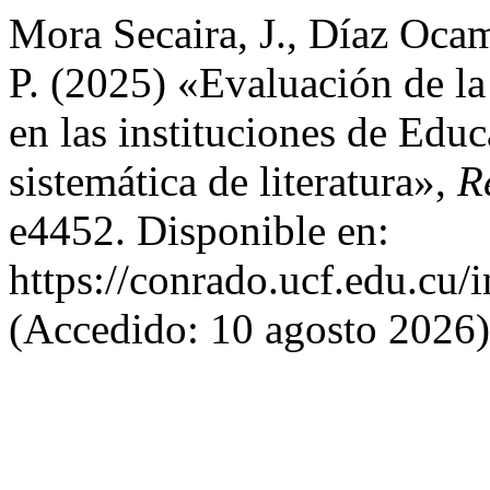
Mora Secaira, J., Díaz Oca
P. (2025) «Evaluación de la
en las instituciones de Edu
sistemática de literatura»,
R
e4452. Disponible en:
https://conrado.ucf.edu.cu/
(Accedido: 10 agosto 2026)