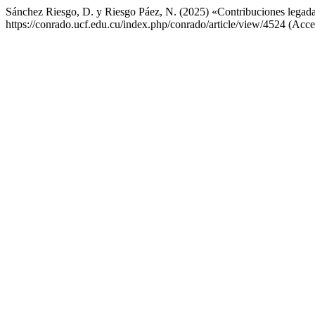
Sánchez Riesgo, D. y Riesgo Páez, N. (2025) «Contribuciones legada
https://conrado.ucf.edu.cu/index.php/conrado/article/view/4524 (Acce