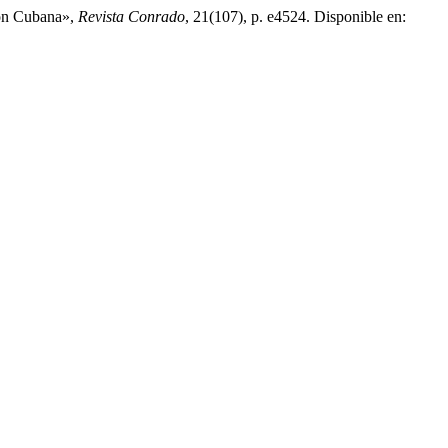
ión Cubana»,
Revista Conrado
, 21(107), p. e4524. Disponible en: