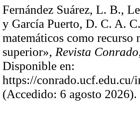
Fernández Suárez, L. B., L
y García Puerto, D. C. A. C.
matemáticos como recurso m
superior»,
Revista Conrado
Disponible en:
https://conrado.ucf.edu.cu/
(Accedido: 6 agosto 2026).