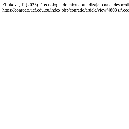
Zhukova, T. (2025) «Tecnología de microaprendizaje para el desarroll
https://conrado.ucf.edu.cu/index.php/conrado/article/view/4803 (Acce