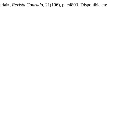
arial»,
Revista Conrado
, 21(106), p. e4803. Disponible en: