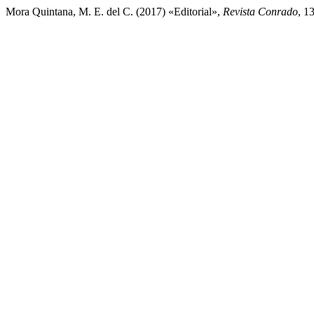
Mora Quintana, M. E. del C. (2017) «Editorial»,
Revista Conrado
, 1