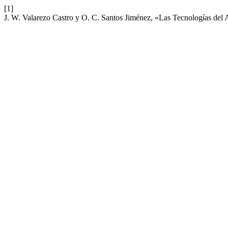
[1]
J. W. Valarezo Castro y O. C. Santos Jiménez, «Las Tecnologías del 