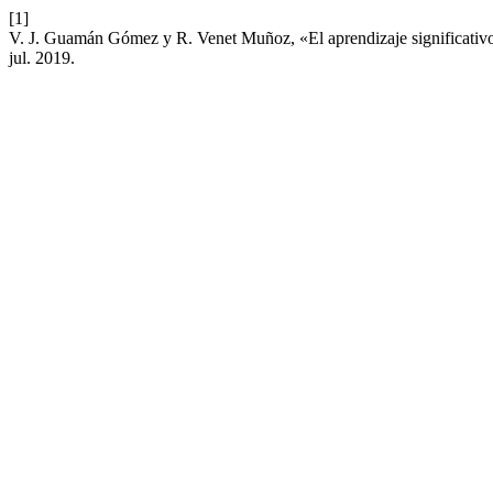
[1]
V. J. Guamán Gómez y R. Venet Muñoz, «El aprendizaje significativo 
jul. 2019.