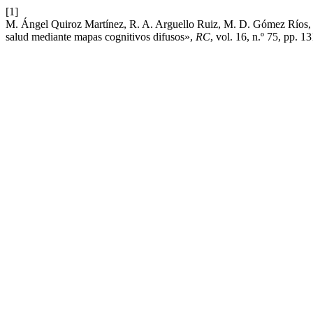
[1]
M. Ángel Quiroz Martínez, R. A. Arguello Ruiz, M. D. Gómez Ríos, y 
salud mediante mapas cognitivos difusos»,
RC
, vol. 16, n.º 75, pp. 1