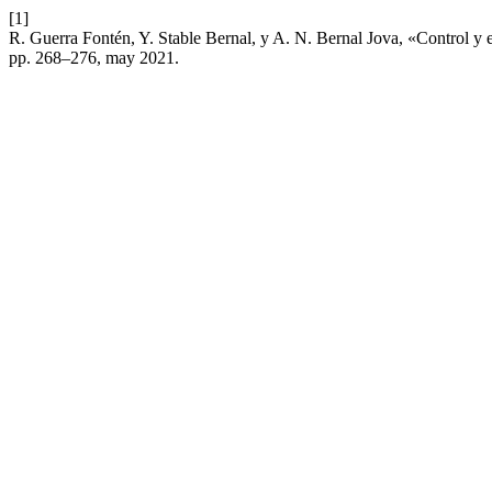
[1]
R. Guerra Fontén, Y. Stable Bernal, y A. N. Bernal Jova, «Control y 
pp. 268–276, may 2021.