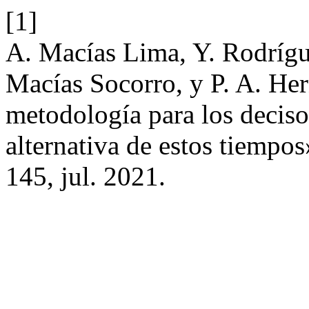
[1]
A. Macías Lima, Y. Rodrígu
Macías Socorro, y P. A. He
metodología para los deciso
alternativa de estos tiempo
145, jul. 2021.