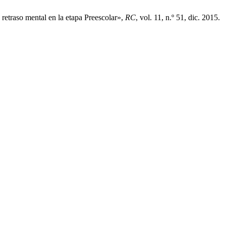
retraso mental en la etapa Preescolar»,
RC
, vol. 11, n.º 51, dic. 2015.