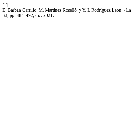
[1]
E. Barbán Carrillo, M. Martínez Roselló, y Y. I. Rodríguez León, «La re
S3, pp. 484–492, dic. 2021.