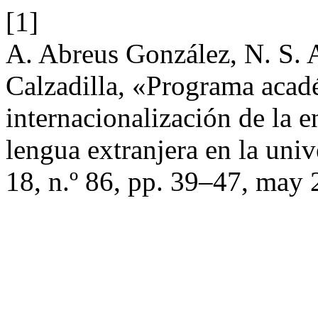
[1]
A. Abreus González, N. S. A
Calzadilla, «Programa acad
internacionalización de la 
lengua extranjera en la uni
18, n.º 86, pp. 39–47, may 