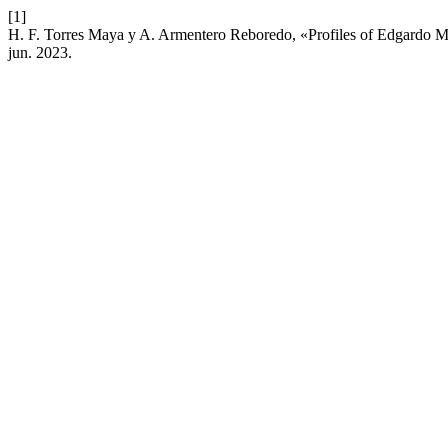
[1]
H. F. Torres Maya y A. Armentero Reboredo, «Profiles of Edgardo M
jun. 2023.