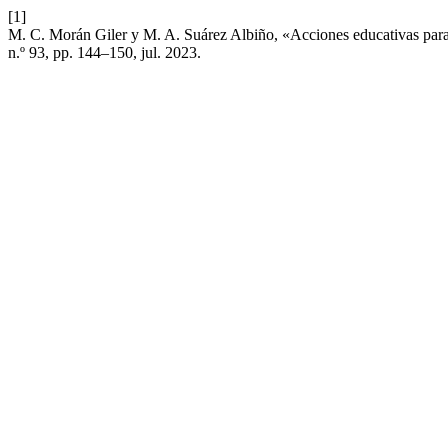
[1]
M. C. Morán Giler y M. A. Suárez Albiño, «Acciones educativas para 
n.º 93, pp. 144–150, jul. 2023.