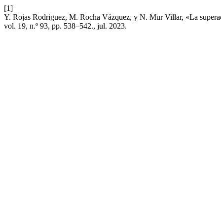
[1]
Y. Rojas Rodriguez, M. Rocha Vázquez, y N. Mur Villar, «La superaci
vol. 19, n.º 93, pp. 538–542., jul. 2023.