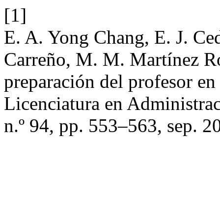
[1]
E. A. Yong Chang, E. J. Ce
Carreño, M. M. Martínez Ro
preparación del profesor en 
Licenciatura en Administra
n.º 94, pp. 553–563, sep. 2