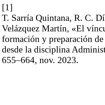
[1]
T. Sarría Quintana, R. C. D
Velázquez Martín, «El vínc
formación y preparación de 
desde la disciplina Adminis
655–664, nov. 2023.