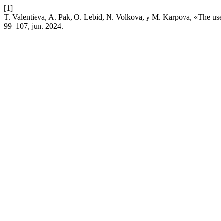
[1]
T. Valentieva, A. Pak, O. Lebid, N. Volkova, y M. Karpova, «The use
99–107, jun. 2024.