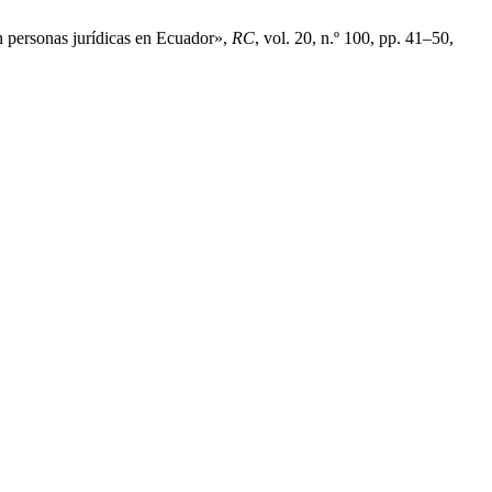
n personas jurídicas en Ecuador»,
RC
, vol. 20, n.º 100, pp. 41–50,