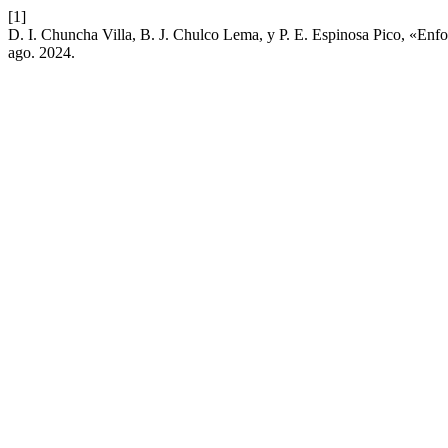
[1]
D. I. Chuncha Villa, B. J. Chulco Lema, y P. E. Espinosa Pico, «Enfo
ago. 2024.