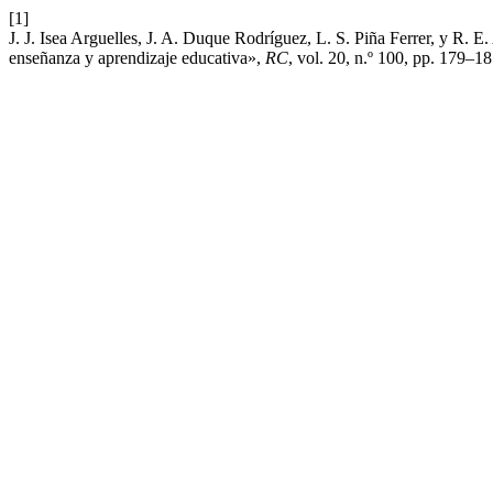
[1]
J. J. Isea Arguelles, J. A. Duque Rodríguez, L. S. Piña Ferrer, y R. E. 
enseñanza y aprendizaje educativa»,
RC
, vol. 20, n.º 100, pp. 179–18