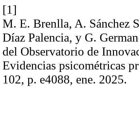
[1]
M. E. Brenlla, A. Sánchez S
Díaz Palencia, y G. German
del Observatorio de Innova
Evidencias psicométricas pr
102, p. e4088, ene. 2025.