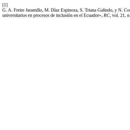
[1]
G. A. Freire Jaramillo, M. Díaz Espinoza, S. Triana Galindo, y N. Co
universitarios en procesos de inclusión en el Ecuador»,
RC
, vol. 21, 