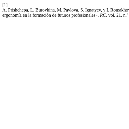
[1]
A. Prishchepa, L. Burovkina, M. Pavlova, S. Ignatyev, y I. Romakhova,
ergonomía en la formación de futuros profesionales»,
RC
, vol. 21, n.