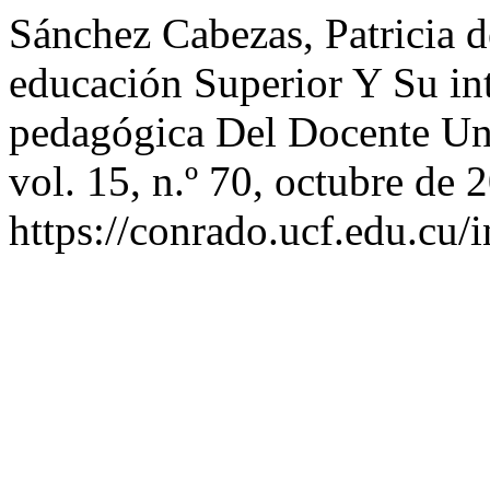
Sánchez Cabezas, Patricia de
educación Superior Y Su in
pedagógica Del Docente Uni
vol. 15, n.º 70, octubre de 
https://conrado.ucf.edu.cu/