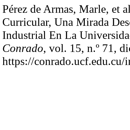
Pérez de Armas, Marle, et a
Curricular, Una Mirada Des
Industrial En La Universid
Conrado
, vol. 15, n.º 71, 
https://conrado.ucf.edu.cu/