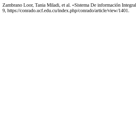
Zambrano Loor, Tania Miladi, et al. «Sistema De información Integr
9, https://conrado.ucf.edu.cu/index.php/conrado/article/view/1401.