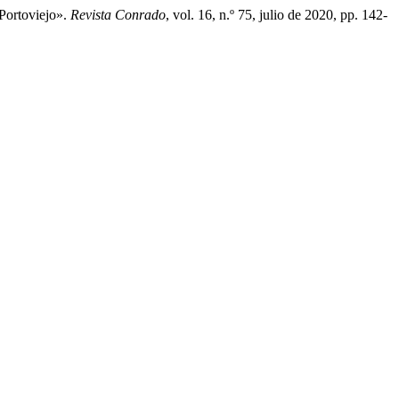
Portoviejo».
Revista Conrado
, vol. 16, n.º 75, julio de 2020, pp. 142-