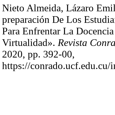
Nieto Almeida, Lázaro Emili
preparación De Los Estudia
Para Enfrentar La Docenci
Virtualidad».
Revista Conr
2020, pp. 392-00,
https://conrado.ucf.edu.cu/