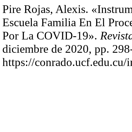
Pire Rojas, Alexis. «Instru
Escuela Familia En El Proc
Por La COVID-19».
Revist
diciembre de 2020, pp. 298
https://conrado.ucf.edu.cu/