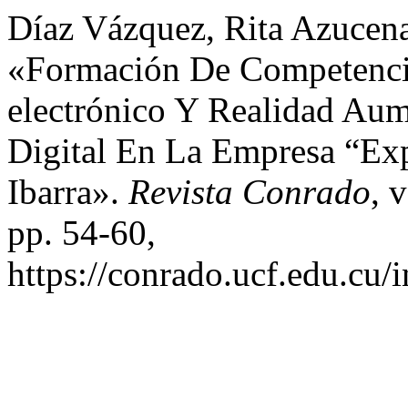
Díaz Vázquez, Rita Azucena
«Formación De Competenci
electrónico Y Realidad Aum
Digital En La Empresa “Ex
Ibarra».
Revista Conrado
, 
pp. 54-60,
https://conrado.ucf.edu.cu/