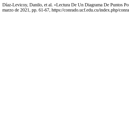
Díaz-Levicoy, Danilo, et al. «Lectura De Un Diagrama De Puntos Po
marzo de 2021, pp. 61-67, https://conrado.ucf.edu.cu/index.php/conra