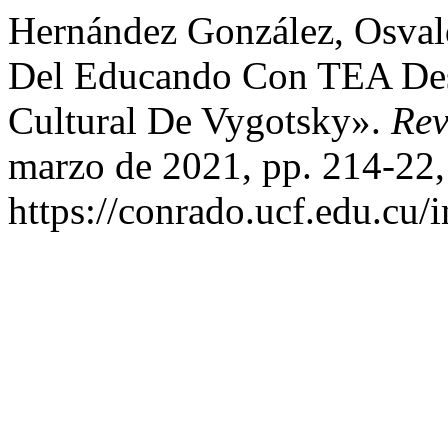
Hernández González, Osvaldo
Del Educando Con TEA Desd
Cultural De Vygotsky».
Rev
marzo de 2021, pp. 214-22,
https://conrado.ucf.edu.cu/